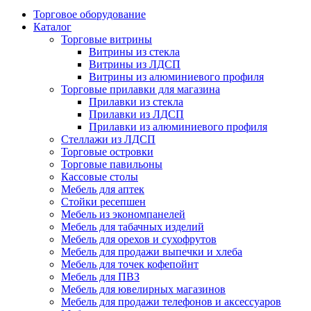
Торговое оборудование
Каталог
Торговые витрины
Витрины из cтекла
Витрины из ЛДСП
Витрины из алюминиевого профиля
Торговые прилавки для магазина
Прилавки из стекла
Прилавки из ЛДСП
Прилавки из алюминиевого профиля
Стеллажи из ЛДСП
Торговые островки
Торговые павильоны
Кассовые столы
Мебель для аптек
Стойки ресепшен
Мебель из экономпанелей
Мебель для табачных изделий
Мебель для орехов и сухофрутов
Мебель для продажи выпечки и хлеба
Мебель для точек кофепойнт
Мебель для ПВЗ
Мебель для ювелирных магазинов
Мебель для продажи телефонов и аксессуаров