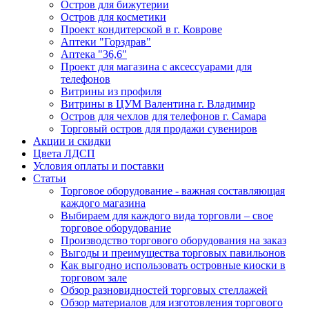
Остров для бижутерии
Остров для косметики
Проект кондитерской в г. Коврове
Аптеки "Горздрав"
Аптека "36,6"
Проект для магазина с аксессуарами для
телефонов
Витрины из профиля
Витрины в ЦУМ Валентина г. Владимир
Остров для чехлов для телефонов г. Самара
Торговый остров для продажи сувениров
Акции и скидки
Цвета ЛДСП
Условия оплаты и поставки
Статьи
Торговое оборудование - важная составляющая
каждого магазина
Выбираем для каждого вида торговли – свое
торговое оборудование
Производство торгового оборудования на заказ
Выгоды и преимущества торговых павильонов
Как выгодно использовать островные киоски в
торговом зале
Обзор разновидностей торговых стеллажей
Обзор материалов для изготовления торгового