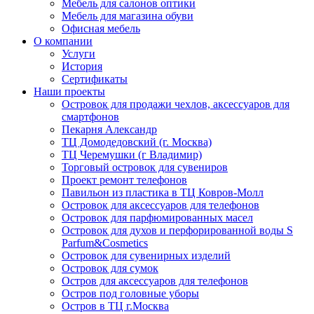
Мебель для салонов оптики
Мебель для магазина обуви
Офисная мебель
О компании
Услуги
История
Сертификаты
Наши проекты
Островок для продажи чехлов, аксессуаров для
смартфонов
Пекарня Александр
ТЦ Домодедовский (г. Москва)
ТЦ Черемушки (г Владимир)
Торговый островок для сувениров
Проект ремонт телефонов
Павильон из пластика в ТЦ Ковров-Молл
Островок для аксессуаров для телефонов
Островок для парфюмированных масел
Островок для духов и перфорированной воды S
Parfum&Cosmetics
Островок для сувенирных изделий
Островок для сумок
Остров для аксессуаров для телефонов
Остров под головные уборы
Остров в ТЦ г.Москва