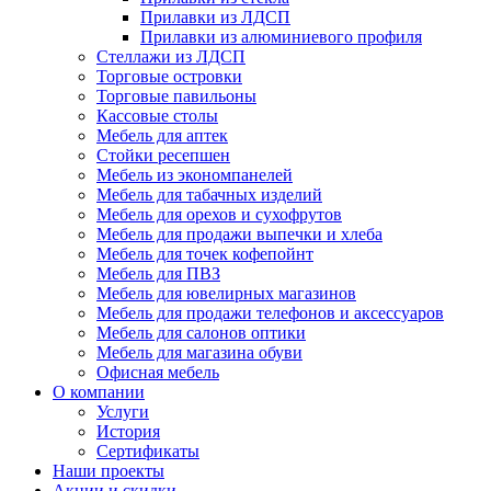
Прилавки из ЛДСП
Прилавки из алюминиевого профиля
Стеллажи из ЛДСП
Торговые островки
Торговые павильоны
Кассовые столы
Мебель для аптек
Стойки ресепшен
Мебель из экономпанелей
Мебель для табачных изделий
Мебель для орехов и сухофрутов
Мебель для продажи выпечки и хлеба
Мебель для точек кофепойнт
Мебель для ПВЗ
Мебель для ювелирных магазинов
Мебель для продажи телефонов и аксессуаров
Мебель для салонов оптики
Мебель для магазина обуви
Офисная мебель
О компании
Услуги
История
Сертификаты
Наши проекты
Акции и скидки