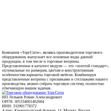
Компания «ТоргСити», являясь производителем торгового
оборудования, выпускает все основные виды данной
продукции, в том числе и торговые витрины.
Представленные в каталоге модули — это «золотой стандарт»,
оптимальные по размерам, цветам и конструктивным
особенностям варианты торговой мебели. Комбинируя
представленные витрины с прилавками и стеллажами нашего
производства, можно собрать торговую систему, полностью
отвечающую вашим задачам.
ИП Лельков Роман Александрович
ОРГН: 305334001402604
ИНН: 332901778372
Адрес: Кронштадтский бульвар, 14, Москва, Россия