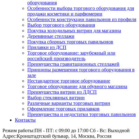
оборудования
Особенности выбора торгового оборудования для
продажи косметики и парфюмерии
Особенности конструкции павильонов из профиля
Выбор торгового оборудования
Покупка холодильных витрин для магазина
Деревянные стеллажи
Покупка сборных торговых павильонов
Прилавки из ДСП
Торговое оборудование: зарубежный или
российский производитель
Преимущества гравитационных стеллажей
Принципы размещения торгового оборудования в
зале
Нестандартное торговое оборудование
Торговое оборудование для обувного магазина
Преимущества витрин из ЛДСП
Выбор стеклянных витрин
Различные варианты торговых витрин
Оформление торговых прилавков
Преимущества и недостатки торговых павильонов
Контакты
Режим работы:
ПН - ПТ: с 09:00 до 17:00 Сб - Вс: Выходной
Адрес:
Кронштадтский бульвар, 14, Москва, Россия