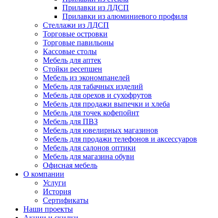
Прилавки из ЛДСП
Прилавки из алюминиевого профиля
Стеллажи из ЛДСП
Торговые островки
Торговые павильоны
Кассовые столы
Мебель для аптек
Стойки ресепшен
Мебель из экономпанелей
Мебель для табачных изделий
Мебель для орехов и сухофрутов
Мебель для продажи выпечки и хлеба
Мебель для точек кофепойнт
Мебель для ПВЗ
Мебель для ювелирных магазинов
Мебель для продажи телефонов и аксессуаров
Мебель для салонов оптики
Мебель для магазина обуви
Офисная мебель
О компании
Услуги
История
Сертификаты
Наши проекты
Акции и скидки