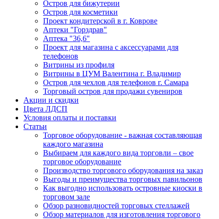
Остров для бижутерии
Остров для косметики
Проект кондитерской в г. Коврове
Аптеки "Горздрав"
Аптека "36,6"
Проект для магазина с аксессуарами для
телефонов
Витрины из профиля
Витрины в ЦУМ Валентина г. Владимир
Остров для чехлов для телефонов г. Самара
Торговый остров для продажи сувениров
Акции и скидки
Цвета ЛДСП
Условия оплаты и поставки
Статьи
Торговое оборудование - важная составляющая
каждого магазина
Выбираем для каждого вида торговли – свое
торговое оборудование
Производство торгового оборудования на заказ
Выгоды и преимущества торговых павильонов
Как выгодно использовать островные киоски в
торговом зале
Обзор разновидностей торговых стеллажей
Обзор материалов для изготовления торгового