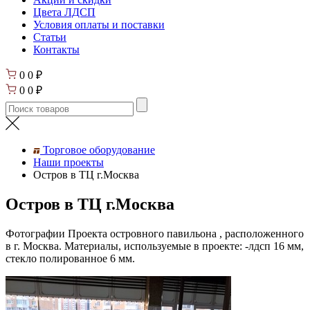
Цвета ЛДСП
Условия оплаты и поставки
Статьи
Контакты
0
0
₽
0
0
₽
Торговое оборудование
Наши проекты
Остров в ТЦ г.Москва
Остров в ТЦ г.Москва
Фотографии Проекта островного павильона , расположенного
в г. Москва. Материалы, используемые в проекте: -лдсп 16 мм,
стекло полированное 6 мм.