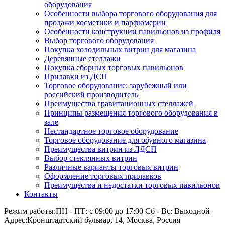
оборудования
Особенности выбора торгового оборудования для
продажи косметики и парфюмерии
Особенности конструкции павильонов из профиля
Выбор торгового оборудования
Покупка холодильных витрин для магазина
Деревянные стеллажи
Покупка сборных торговых павильонов
Прилавки из ДСП
Торговое оборудование: зарубежный или
российский производитель
Преимущества гравитационных стеллажей
Принципы размещения торгового оборудования в
зале
Нестандартное торговое оборудование
Торговое оборудование для обувного магазина
Преимущества витрин из ЛДСП
Выбор стеклянных витрин
Различные варианты торговых витрин
Оформление торговых прилавков
Преимущества и недостатки торговых павильонов
Контакты
Режим работы:
ПН - ПТ: с 09:00 до 17:00 Сб - Вс: Выходной
Адрес:
Кронштадтский бульвар, 14, Москва, Россия