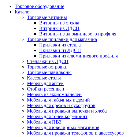
Торговое оборудование
Каталог
Торговые витрины
Витрины из cтекла
Витрины из ЛДСП
Витрины из алюминиевого профиля
Торговые прилавки для магазина
Прилавки из стекла
Прилавки из ЛДСП
Прилавки из алюминиевого профиля
Стеллажи из ЛДСП
Торговые островки
Торговые павильоны
Кассовые столы
Мебель для аптек
Стойки ресепшен
Мебель из экономпанелей
Мебель для табачных изделий
Мебель для орехов и сухофрутов
Мебель для продажи выпечки и хлеба
Мебель для точек кофепойнт
Мебель для ПВЗ
Мебель для ювелирных магазинов
Мебель для продажи телефонов и аксессуаров