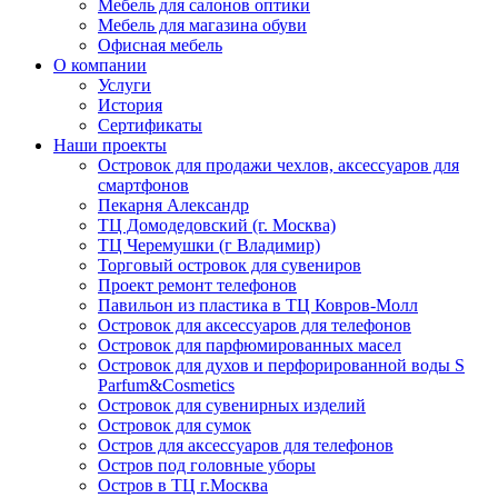
Мебель для салонов оптики
Мебель для магазина обуви
Офисная мебель
О компании
Услуги
История
Сертификаты
Наши проекты
Островок для продажи чехлов, аксессуаров для
смартфонов
Пекарня Александр
ТЦ Домодедовский (г. Москва)
ТЦ Черемушки (г Владимир)
Торговый островок для сувениров
Проект ремонт телефонов
Павильон из пластика в ТЦ Ковров-Молл
Островок для аксессуаров для телефонов
Островок для парфюмированных масел
Островок для духов и перфорированной воды S
Parfum&Cosmetics
Островок для сувенирных изделий
Островок для сумок
Остров для аксессуаров для телефонов
Остров под головные уборы
Остров в ТЦ г.Москва