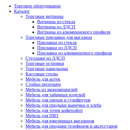
Торговое оборудование
Каталог
Торговые витрины
Витрины из cтекла
Витрины из ЛДСП
Витрины из алюминиевого профиля
Торговые прилавки для магазина
Прилавки из стекла
Прилавки из ЛДСП
Прилавки из алюминиевого профиля
Стеллажи из ЛДСП
Торговые островки
Торговые павильоны
Кассовые столы
Мебель для аптек
Стойки ресепшен
Мебель из экономпанелей
Мебель для табачных изделий
Мебель для орехов и сухофрутов
Мебель для продажи выпечки и хлеба
Мебель для точек кофепойнт
Мебель для ПВЗ
Мебель для ювелирных магазинов
Мебель для продажи телефонов и аксессуаров