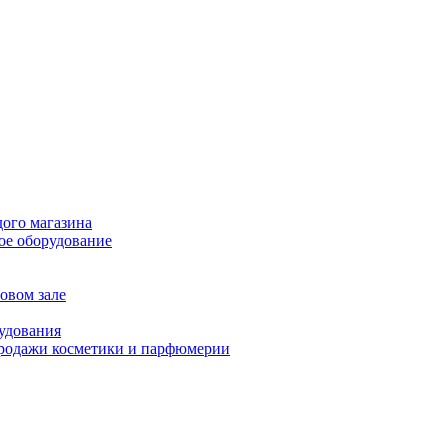
дого магазина
ое оборудование
овом зале
рудования
продажи косметики и парфюмерии