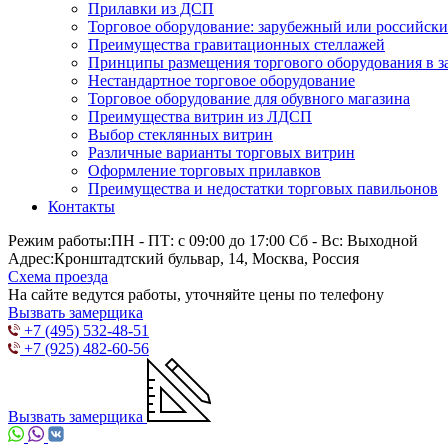
Прилавки из ДСП
Торговое оборудование: зарубежный или российск
Преимущества гравитационных стеллажей
Принципы размещения торгового оборудования в з
Нестандартное торговое оборудование
Торговое оборудование для обувного магазина
Преимущества витрин из ЛДСП
Выбор стеклянных витрин
Различные варианты торговых витрин
Оформление торговых прилавков
Преимущества и недостатки торговых павильонов
Контакты
Режим работы:
ПН - ПТ: с 09:00 до 17:00 Сб - Вс: Выходной
Адрес:
Кронштадтский бульвар, 14, Москва, Россия
Схема проезда
На сайте ведутся работы, уточняйте цены по телефону
Вызвать замерщика
+7 (495) 532-48-51
+7 (925) 482-60-56
Вызвать замерщика