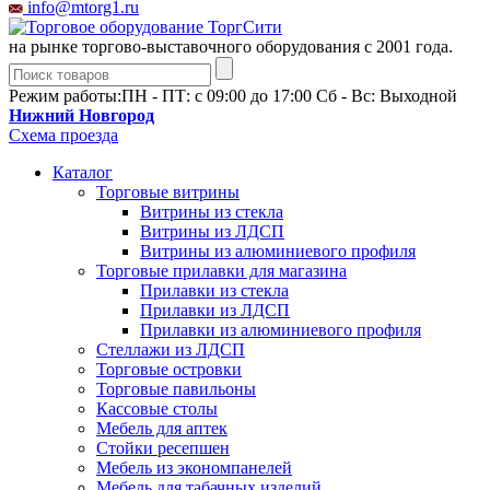
info@mtorg1.ru
на рынке торгово-выставочного оборудования с 2001 года.
Режим работы:
ПН - ПТ: с 09:00 до 17:00 Сб - Вс: Выходной
Нижний Новгород
Схема проезда
Каталог
Торговые витрины
Витрины из cтекла
Витрины из ЛДСП
Витрины из алюминиевого профиля
Торговые прилавки для магазина
Прилавки из стекла
Прилавки из ЛДСП
Прилавки из алюминиевого профиля
Стеллажи из ЛДСП
Торговые островки
Торговые павильоны
Кассовые столы
Мебель для аптек
Стойки ресепшен
Мебель из экономпанелей
Мебель для табачных изделий